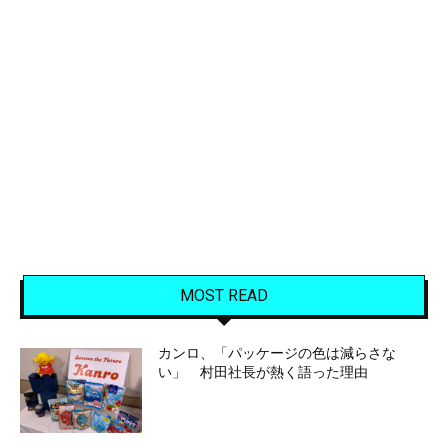
MOST READ
カンロ、「パッケージの色は減らさな
い」 村田社長が熱く語った理由