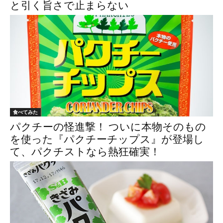
と引く旨さで止まらない
食べてみた
パクチーの怪進撃！ ついに本物そのもの
を使った『パクチーチップス』が登場し
て、パクチストなら熱狂確実！