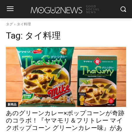
GOOD
SOCIAL
NEWS
タグ
タイ料理
Tag:
タイ料理
新商品
あのグリーンカレー×ポップコーンが奇跡
のコラボ！『ヤマモリ＆フリトレー マイ
クポップコーン グリーンカレー味』があ