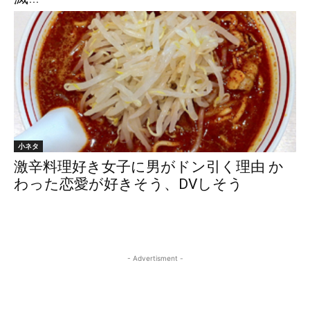
小ネタ
激辛料理好き女子に男がドン引く理由 か
わった恋愛が好きそう、DVしそう
- Advertisment -