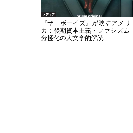
メディア
『ザ・ボーイズ』が映すアメリ
カ：後期資本主義・ファシズム
分極化の人文学的解読