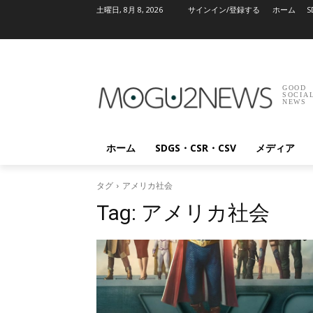
土曜日, 8月 8, 2026
サインイン/登録する
ホーム
S
GOOD
SOCIA
NEWS
ホーム
SDGS・CSR・CSV
メディア
タグ
アメリカ社会
Tag:
アメリカ社会