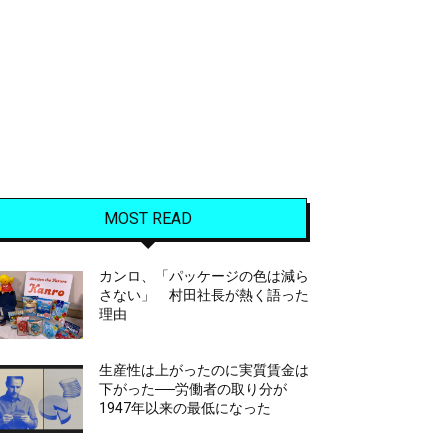
MOST READ
カンロ、「パッケージの色は減ら
さない」 村田社長が熱く語った
理由
生産性は上がったのに実質賃金は
下がった──労働者の取り分が
1947年以来の最低になった