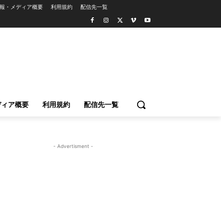
報・メディア概要
利用規約
配信先一覧
ディア概要
利用規約
配信先一覧
- Advertisment -