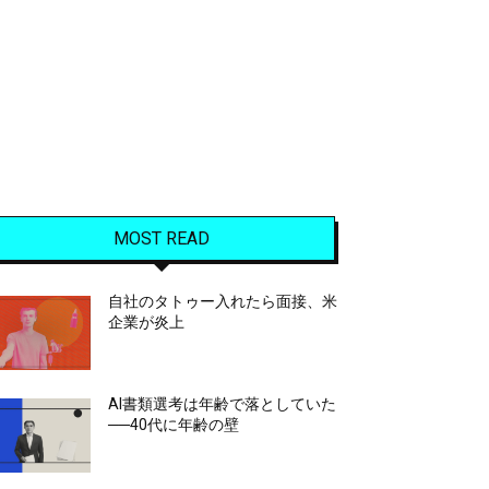
MOST READ
自社のタトゥー入れたら面接、米
企業が炎上
AI書類選考は年齢で落としていた
──40代に年齢の壁