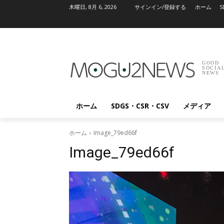
木曜日, 8月 6, 2026
サインイン/登録する
ホーム
S
GOOD
SOCIA
NEWS
ホーム
SDGS・CSR・CSV
メディア
ホーム
Image_79ed66f
Image_79ed66f