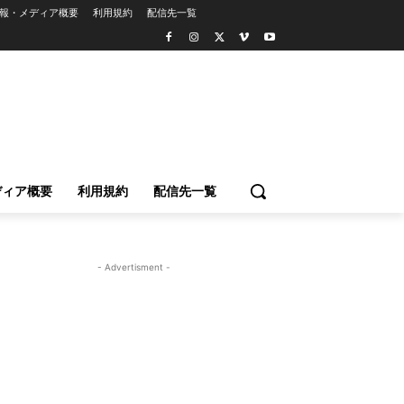
報・メディア概要
利用規約
配信先一覧
ディア概要
利用規約
配信先一覧
- Advertisment -