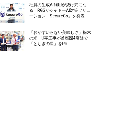
社員の生成AI利用が抜け穴にな
る RGSがシャドーAI対策ソリュ
ーション「SecureGo」を発表
「おかずいらない美味しさ」栃木
の米 U字工事が首都圏4店舗で
「とちぎの星」をPR