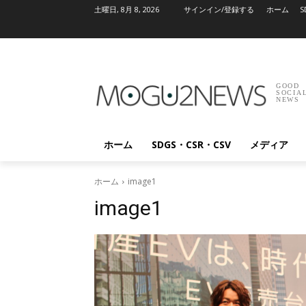
土曜日, 8月 8, 2026
サインイン/登録する
ホーム
S
GOOD
SOCIA
NEWS
ホーム
SDGS・CSR・CSV
メディア
ホーム
image1
image1