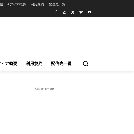
報・メディア概要
利用規約
配信先一覧
ディア概要
利用規約
配信先一覧
- Advertisment -