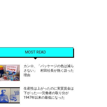
MOST READ
カンロ、「パッケージの色は減ら
さない」 村田社長が熱く語った
理由
生産性は上がったのに実質賃金は
下がった──労働者の取り分が
1947年以来の最低になった