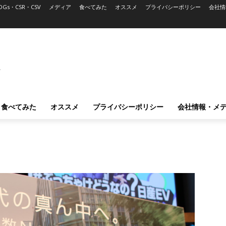
DGs・CSR・CSV
メディア
食べてみた
オススメ
プライバシーポリシー
会社情
L
食べてみた
オススメ
プライバシーポリシー
会社情報・メ