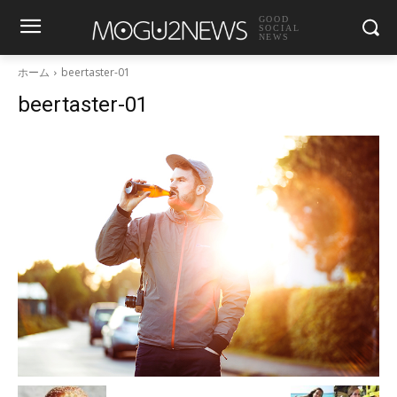
GOOD
SOCIAL
NEWS
ホーム
beertaster-01
beertaster-01