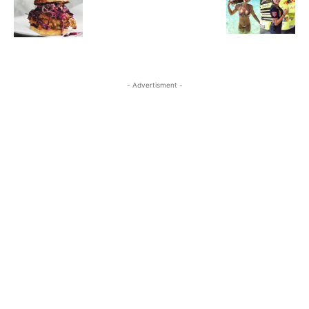
- Advertisment -