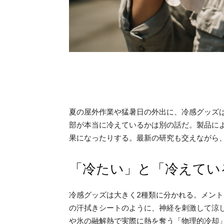
夏の屋外作業や猛暑日の外出に、冷感グッズ
部が本当に冷えているかは別の話だ。製品に
果になったりする。最新の研究も交えながら
「冷たい」と「冷えてい
冷感グッズは大きく2種類に分かれる。メン
の汗拭きシートのように、神経を刺激して涼
や氷の融解熱で実際に熱を奪う「物理的冷却