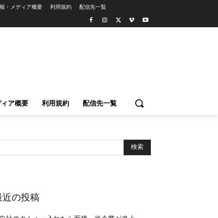
報・メディア概要
利用規約
配信先一覧
ディア概要
利用規約
配信先一覧
最近の投稿