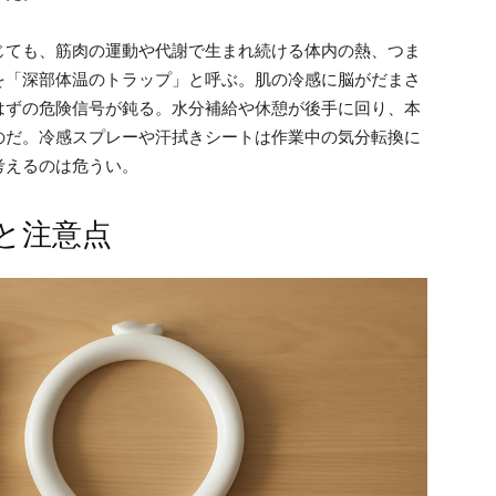
じても、筋肉の運動や代謝で生まれ続ける体内の熱、つま
を「深部体温のトラップ」と呼ぶ。肌の冷感に脳がだまさ
はずの危険信号が鈍る。水分補給や休憩が後手に回り、本
のだ。冷感スプレーや汗拭きシートは作業中の気分転換に
考えるのは危うい。
と注意点