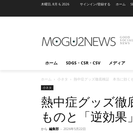
木曜日, 8月 6, 2026
サインイン/登録する
ホーム
S
GOOD
SOCIA
NEWS
ホーム
SDGS・CSR・CSV
メディア
ホーム
小ネタ
熱中症グッズ徹底検証 本当に効く
小ネタ
熱中症グッズ徹
ものと「逆効果
から
編集部
-
2026年5月22日