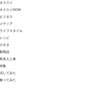
オススメ
オススメNOW
ビジネス
メディア
ライフスタイル
レシピ
小ネタ
新商品
有名人と食
特集
試してみた
食べてみた