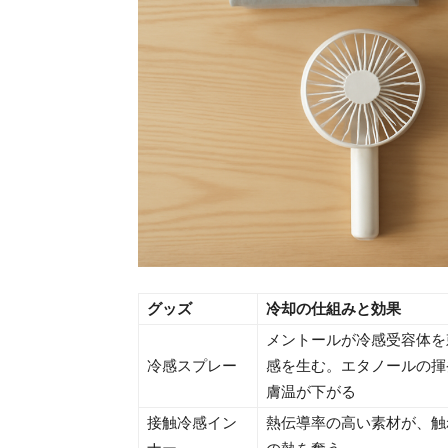
グッズ
冷却の仕組みと効果
メントールが冷感受容体を
冷感スプレー
感を生む。エタノールの揮
膚温が下がる
接触冷感イン
熱伝導率の高い素材が、触