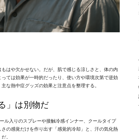
はもはや欠かせない。だが、肌で感じる涼しさと、体の内
よっては効果が一時的だったり、使い方や環境次第で逆効
、主な熱中症グッズの効果と注意点を整理する。
る」は別物だ
トール入りのスプレーや接触冷感インナー、クールタイプ
しさの感覚だけを作り出す「感覚的冷却」と、汗の気化熱
」だ。