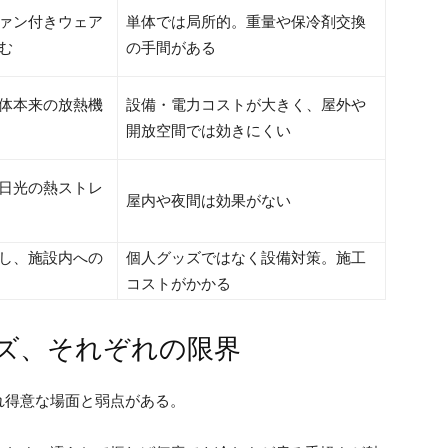
ァン付きウェア
単体では局所的。重量や保冷剤交換
む
の手間がある
体本来の放熱機
設備・電力コストが大きく、屋外や
開放空間では効きにくい
日光の熱ストレ
屋内や夜間は効果がない
し、施設内への
個人グッズではなく設備対策。施工
コストがかかる
ズ、それぞれの限界
れ得意な場面と弱点がある。