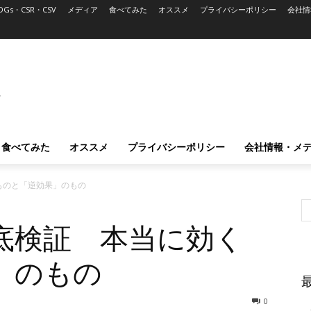
DGs・CSR・CSV
メディア
食べてみた
オススメ
プライバシーポリシー
会社情
L
食べてみた
オススメ
プライバシーポリシー
会社情報・メ
ものと「逆効果」のもの
底検証 本当に効く
」のもの
0