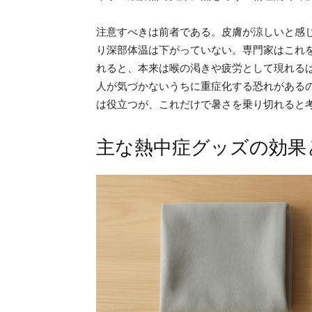
注意すべきは前者である。皮膚が涼しいと感
り深部体温は下がっていない。専門家はこれ
れると、本来は喉の渇きや疲労として現れる
人が気づかないうちに重症化する恐れがある
は役立つが、これだけで暑さを乗り切れると
主な熱中症グッズの効果