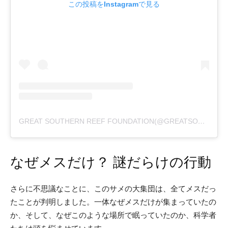
この投稿をInstagramで見る
GREAT SOUTHERN REEF FOUNDATION(@GREATSOUTHERNREEF)がシェアした投稿
なぜメスだけ？ 謎だらけの行動
さらに不思議なことに、このサメの大集団は、全てメスだっ
たことが判明しました。一体なぜメスだけが集まっていたの
か、そして、なぜこのような場所で眠っていたのか、科学者