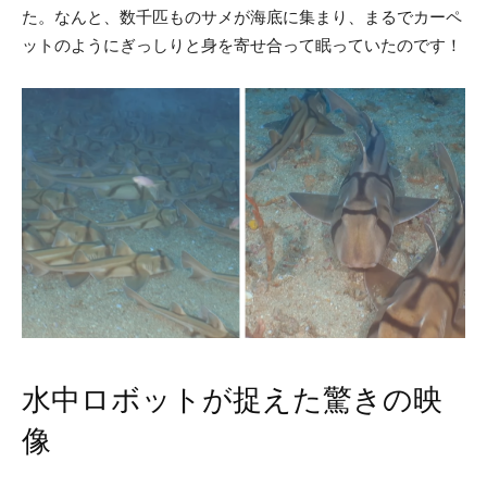
た。なんと、数千匹ものサメが海底に集まり、まるでカーペ
ットのようにぎっしりと身を寄せ合って眠っていたのです！
水中ロボットが捉えた驚きの映
像