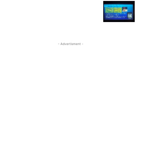
- Advertisment -