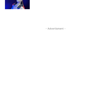
- Advertisment -