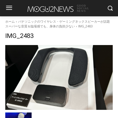
GOOD
SOCIAL
NEWS
ホーム
パナソニックのワイヤレス・ゲーミングネックスピーカーが話題
スーパーな音質＆臨場感でも、身体の負担少ない
IMG_2483
IMG_2483