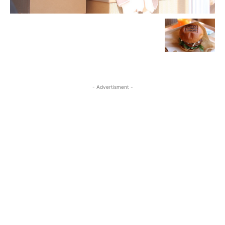
- Advertisment -