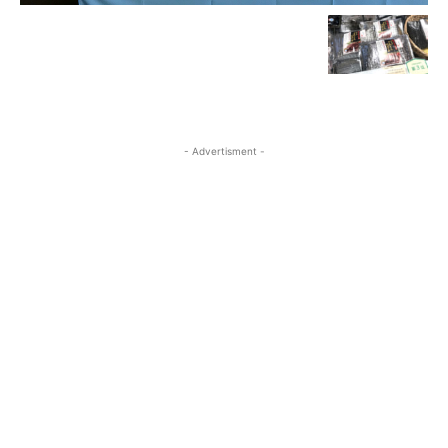
- Advertisment -