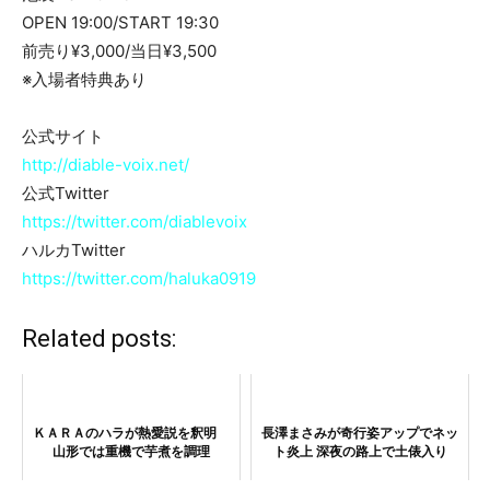
OPEN 19:00/START 19:30
前売り¥3,000/当日¥3,500
※入場者特典あり
公式サイト
http://diable-voix.net/
公式Twitter
https://twitter.com/diablevoix
ハルカTwitter
https://twitter.com/haluka0919
Related posts:
ＫＡＲＡのハラが熱愛説を釈明
長澤まさみが奇行姿アップでネッ
山形では重機で芋煮を調理
ト炎上 深夜の路上で土俵入り