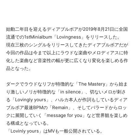
始動二年目を迎えるディアブルボアが2019年8月21日に全国
流通での1stMinialbum「Lovingness」をリリースした。
現在三枚のシングルをリリースしてきたディアブルボアだが
今回の作品は今まで以上にラウドな楽曲やメロディアスに特
化した楽曲など音楽性の幅が更に広くなり変化を楽しめる作
品となった。
ダークでラウドなリフが特徴的な「The Mastery」から始ま
り激しいノリが特徴的な「in silence」、切ないメロが刺さ
る「Lovingly yours」、ハルカ本人が作詞もしているディア
ブルボア最速BPMの「Remain」、そしてバラードからロッ
クに展開していく「message for you」など世界観を楽しめ
る構成となっている。
「Lovinly yours」はMVも一般公開されている。