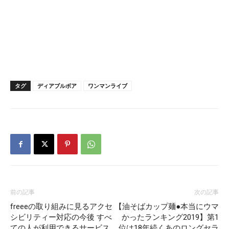
タグ
ディアブルボア
ワンマンライブ
前の記事
次の記事
freeeの取り組みに見るアクセ
【油そばカップ麺●本当にウマ
シビリティー対応の今後 すべ
かったランキング2019】第1
ての人が利用できるサービス
位は18年続くあのロングセラ