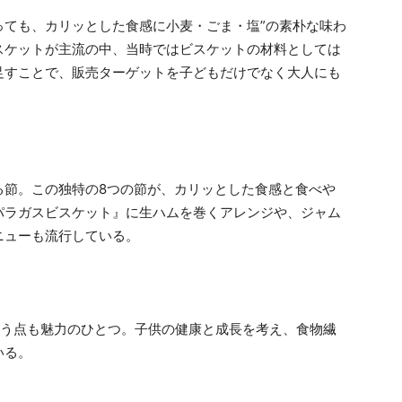
っても、カリッとした食感に小麦・ごま・塩”の素朴な味わ
スケットが主流の中、当時ではビスケットの材料としては
足すことで、販売ターゲットを子どもだけでなく大人にも
る節。この独特の8つの節が、カリッとした食感と食べや
パラガスビスケット』に生ハムを巻くアレンジや、ジャム
ニューも流行している。
いう点も魅力のひとつ。子供の健康と成長を考え、食物繊
いる。