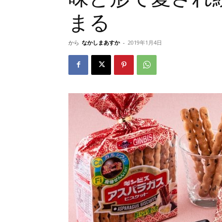
まる
から
なかしまあすか
-
2019年1月4日