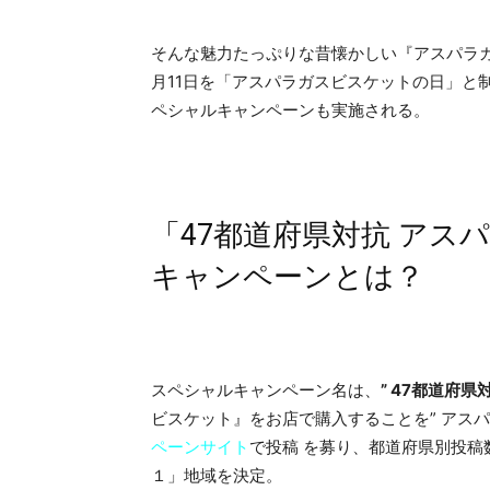
そんな魅力たっぷりな昔懐かしい『アスパラガ
月11日を「アスパラガスビスケットの日」と
ペシャルキャンペーンも実施される。
「47都道府県対抗 アス
キャンペーンとは？
スペシャルキャンペーン名は、
” 47都道府
ビスケット』をお店で購入することを” アスパ
ペーンサイト
で投稿 を募り、都道府県別投稿数
１」地域を決定。