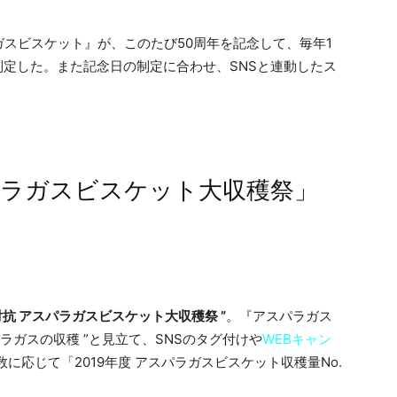
スビスケット』が、このたび50周年を記念して、毎年1
制定した。また記念日の制定に合わせ、SNSと連動したス
パラガスビスケット大収穫祭」
県対抗 アスパラガスビスケット大収穫祭 ”
。『アスパラガス
ラガスの収穫 ”と見立て、SNSのタグ付けや
WEB
キャン
に応じて「2019年度 アスパラガスビスケット収穫量No.