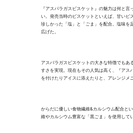
『アスパラガスビスケット』の魅力は何と言
い。発売当時のビスケットといえば、甘いビ
珍しかった「塩」と「ごま」を配合。塩味を
広げた。
アスパラガスビスケットの大きな特徴でもあ
すさを実現。現在もその人気は高く、『アス
を付けたりアイスに添えたりと、アレンジメ
からだに優しい食物繊維&カルシウム配合と
維やカルシウム豊富な「黒ごま」を使用して