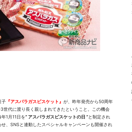
菓子
『アスパラガスビスケット』
が、昨年発売から50周年
親子3世代に渡り長く親しまれてきたということ。この機会
年1月11日を
” アスパラガスビスケットの日 ”
と制定され
せ、SNSと連動したスペシャルキャンペーンも開催され