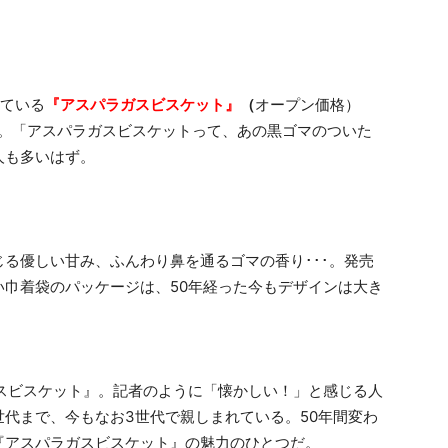
れている
『アスパラガスビスケット』
（
オープン価格）
えた。「アスパラガスビスケットって、あの黒ゴマのついた
人も多いはず。
る優しい甘み、ふんわり鼻を通るゴマの香り･･･。発売
巾着袋のパッケージは、50年経った今もデザインは大き
スビスケット』。記者のように「懐かしい！」と感じる人
代まで、今もなお3世代で親しまれている。50年間変わ
『アスパラガスビスケット』の魅力のひとつだ。