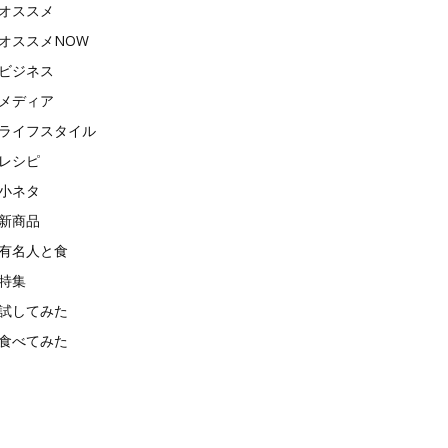
オススメ
オススメNOW
ビジネス
メディア
ライフスタイル
レシピ
小ネタ
新商品
有名人と食
特集
試してみた
食べてみた