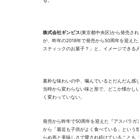
る。
株式会社ギンビス
(東京都中央区)から発売さ
が、昨年の2018年で発売から50周年を迎
スティックのお菓子？」と、イメージできる
素朴な味わいの中、噛んでいるとだんだん感じ
当時から変わらない味と形で、どこか懐かしい
く変わっていない。
発売から昨年で50周年を迎えた『アスパラガ
から「最近も子供がよく食べている」という世
らぬ形と美味しさで愛され続けていることも