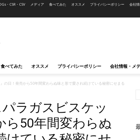
DGs・CSR・CSV
メディア
食べてみた
オススメ
プライバシーポリシー
会社情
L
食べてみた
オススメ
プライバシーポリシー
会社情報・メ
ト』の日！発売から50年間変わらぬ味と形で愛され続けている秘密にせまる
スパラガスビスケッ
から50年間変わらぬ
続けている秘密にせ