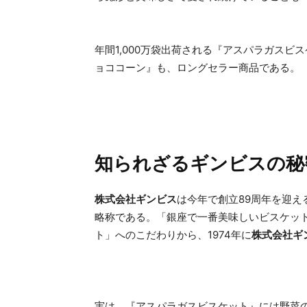
年間1,000万袋出荷される『アスパラガス
ョココーン』も、ロングセラー商品である。
知られざるギンビスの秘
株式会社ギンビス
は今年で創立89周年を迎
略称である。「銀座で一番美味しいビスケッ
ト」へのこだわりから、1974年に
株式会社ギ
実は、『アスパラガスビスケット』には野菜