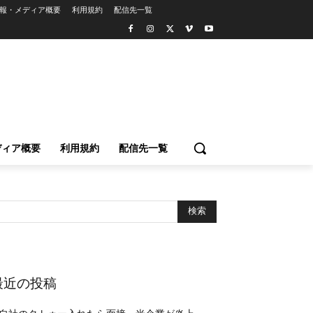
報・メディア概要
利用規約
配信先一覧
ディア概要
利用規約
配信先一覧
最近の投稿