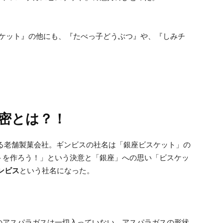
ビスケット』の他にも、『たべっ子どうぶつ』や、『しみチ
密とは？！
える老舗製菓会社。ギンビスの社名は「銀座ビスケット」の
トを作ろう！」という決意と「銀座」への思い「ビスケッ
ンビス
という社名になった。
のアスパラガスは一切入っていない。アスパラガスの形状