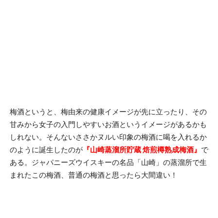
梅酒というと、梅由来の健康イメージが先に立ったり、その
甘みから女子の入門しやすいお酒というイメージがあるかも
しれない。そんないささかヌルい印象の梅酒に喝を入れるか
のように誕生したのが
『山崎蒸溜所貯蔵 焙煎樽熟成梅酒』
で
ある。ジャパニーズウイスキーの名品「山崎」の蒸溜所で生
まれたこの梅酒、普通の梅酒と思ったら大間違い！