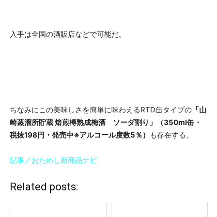
入手は全国の酒販店などで可能だ。
ちなみにこの美味しさを簡単に味わえるRTD缶タイプの
「山
崎蒸溜所貯蔵 焙煎樽熟成梅酒 ソーダ割り」（350ml缶・
税抜198円・発売中※アルコール度数5％）
も存在する。
記事／おためし新商品ナビ
Related posts: