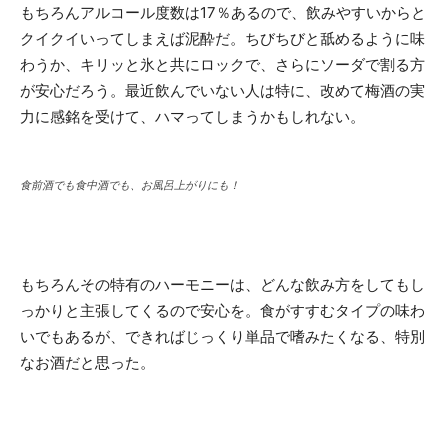
もちろんアルコール度数は17％あるので、飲みやすいからと
クイクイいってしまえば泥酔だ。ちびちびと舐めるように味
わうか、キリッと氷と共にロックで、さらにソーダで割る方
が安心だろう。最近飲んでいない人は特に、改めて梅酒の実
力に感銘を受けて、ハマってしまうかもしれない。
食前酒でも食中酒でも、お風呂上がりにも！
もちろんその特有のハーモニーは、どんな飲み方をしてもし
っかりと主張してくるので安心を。食がすすむタイプの味わ
いでもあるが、できればじっくり単品で嗜みたくなる、特別
なお酒だと思った。