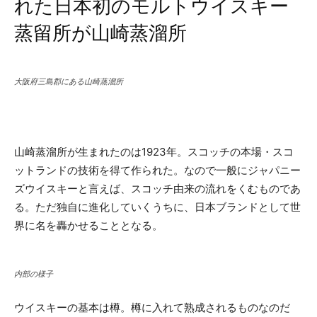
れた日本初のモルトウイスキー
蒸留所が山崎蒸溜所
大阪府三島郡にある山崎蒸溜所
山崎蒸溜所が生まれたのは1923年。スコッチの本場・スコ
ットランドの技術を得て作られた。なので一般にジャパニー
ズウイスキーと言えば、スコッチ由来の流れをくむものであ
る。ただ独自に進化していくうちに、日本ブランドとして世
界に名を轟かせることとなる。
内部の様子
ウイスキーの基本は樽。樽に入れて熟成されるものなのだ