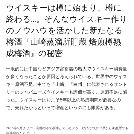
ウイスキーは樽に始まり、樽に
終わる…。そんなウイスキー作り
のノウハウを活かした新たなる
梅酒『山崎蒸溜所貯蔵 焙煎樽熟
成梅酒』の秘密
一般的には中国などアジア富裕層の増大でウイスキー消費量
が多くなったことが要因と考えられている、世界中のウイス
キー原酒不足。中でも「山崎」「白州」に代表されるサント
リーのジャパニーズウイスキーも評価が高く、原酒不足に陥
った。ウイスキーはおよそ5年以上の熟成期間が必要なの
で、売れたからといって増産というのにも限界がある。
2015年5月よりバー業態のみで販売していたのを、好評につき10月から家庭用にも
販売開始したという