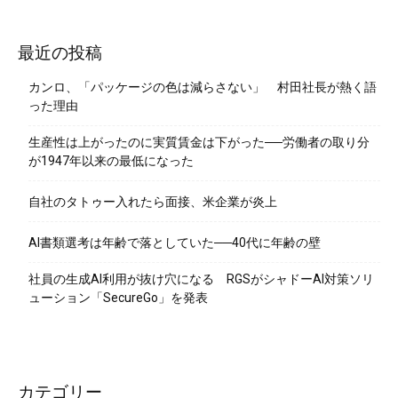
最近の投稿
カンロ、「パッケージの色は減らさない」 村田社長が熱く語
った理由
生産性は上がったのに実質賃金は下がった──労働者の取り分
が1947年以来の最低になった
自社のタトゥー入れたら面接、米企業が炎上
AI書類選考は年齢で落としていた──40代に年齢の壁
社員の生成AI利用が抜け穴になる RGSがシャドーAI対策ソリ
ューション「SecureGo」を発表
カテゴリー