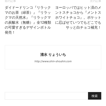
前の記事
次の記事
ダイドードリンコ『リラック
ヨーロッパではヒット済のメ
マのお茶（緑茶）』『リラッ
ントスチョコから『メントス
クマの天然水』『リラックマ
ホワイトチョコ』。ポケット
の炭酸水（無糖）』全12種類
に忍ばせていつでもどこでも
の可愛すぎるデザインボトル
サッと白チョコ補充！
発売！
清水 りょういち
http://www.shin-shouhin.com