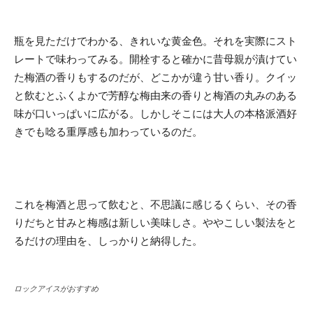
瓶を見ただけでわかる、きれいな黄金色。それを実際にスト
レートで味わってみる。開栓すると確かに昔母親が漬けてい
た梅酒の香りもするのだが、どこかが違う甘い香り。クイッ
と飲むとふくよかで芳醇な梅由来の香りと梅酒の丸みのある
味が口いっぱいに広がる。しかしそこには大人の本格派酒好
きでも唸る重厚感も加わっているのだ。
これを梅酒と思って飲むと、不思議に感じるくらい、その香
りだちと甘みと梅感は新しい美味しさ。ややこしい製法をと
るだけの理由を、しっかりと納得した。
ロックアイスがおすすめ