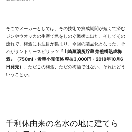
そこでメーカーとしては、その技術で熟成期間が短くて済む
ジンやウオッカの生産で急をしのぐ戦術に出た。そしてその
流れで、梅酒にも注目が集まり、今回の製品化となった。そ
れがサントリースピリッツ
『山崎蒸溜所貯蔵 焙煎樽熟成梅
酒』（750ml・希望小売価格 税抜3,000円・2018年10月6
日発売）
。ただこの梅酒、ただの梅酒ではない。それはどう
いうことか。
千利休由来の名水の地に建てら