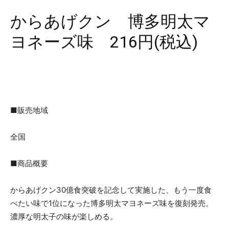
からあげクン 博多明太マ
ヨネーズ味 216円(税込)
■販売地域
全国
■商品概要
からあげクン30億食突破を記念して実施した、もう一度食
べたい味で1位になった博多明太マヨネーズ味を復刻発売。
濃厚な明太子の味が楽しめる。