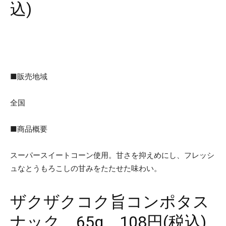
込)
■販売地域
全国
■商品概要
スーパースイートコーン使用。甘さを抑えめにし、フレッシ
ュなとうもろこしの甘みをたたせた味わい。
ザクザクコク旨コンポタス
ナック 65g 108円(税込)