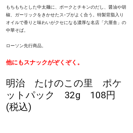
もちもちとした中太麺に、ポークとチキンのだし、醤油や胡
椒、ガーリックをきかせたス-プがよく合う。特製背脂入り
オイルで香りと味わいがクセになる濃厚な名店「六厘舎」の
中華そば。
ローソン先行商品。
他にもスナックがぞくぞく。
明治 たけのこの里 ポケ
ットパック 32g 108円
(税込)