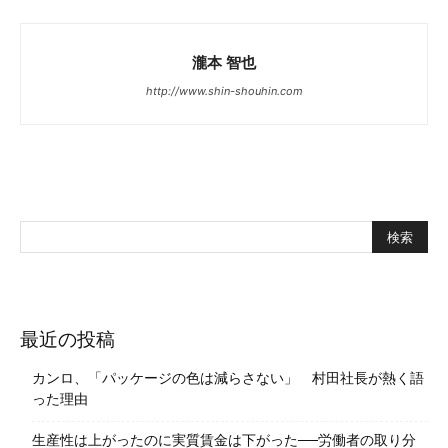
瀧本 智也
http://www.shin-shouhin.com
最近の投稿
カンロ、「パッケージの色は減らさない」 村田社長が熱く語
った理由
生産性は上がったのに実質賃金は下がった──労働者の取り分