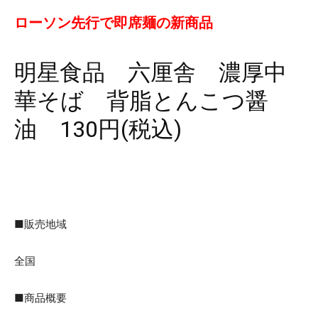
ローソン先行で即席麺の新商品
明星食品 六厘舎 濃厚中
華そば 背脂とんこつ醤
油 130円(税込)
■販売地域
全国
■商品概要