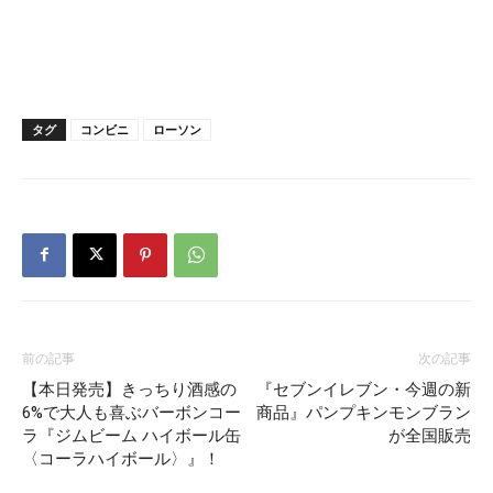
タグ
コンビニ
ローソン
前の記事
次の記事
【本日発売】きっちり酒感の
『セブンイレブン・今週の新
6%で大人も喜ぶバーボンコー
商品』パンプキンモンブラン
ラ『ジムビーム ハイボール缶
が全国販売
〈コーラハイボール〉』！