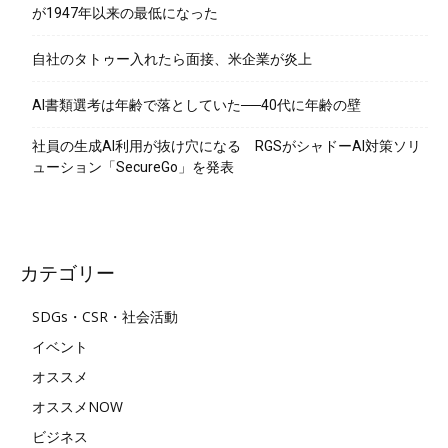
が1947年以来の最低になった
自社のタトゥー入れたら面接、米企業が炎上
AI書類選考は年齢で落としていた──40代に年齢の壁
社員の生成AI利用が抜け穴になる RGSがシャドーAI対策ソリ
ューション「SecureGo」を発表
カテゴリー
SDGs・CSR・社会活動
イベント
オススメ
オススメNOW
ビジネス