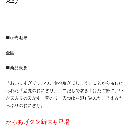
■販売地域
全国
■商品概要
「おいしすぎてついつい食べ過ぎてしまう」ことから名付け
られた「悪魔のおにぎり」。白だしで炊き上げたご飯に、い
か天入りの天かす・青のり・天つゆを混ぜ込んだ、うまみた
っぷりのおにぎり。
からあげクン新味も登場