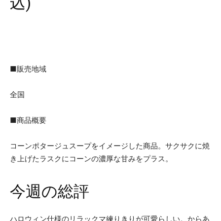
込)
■販売地域
全国
■商品概要
コーンポタージュスープをイメージした商品。サクサクに焼
き上げたラスクにコーンの濃厚な甘みをプラス。
今週の総評
ハロウィン仕様のリラックマ練りきりが可愛らしい。からあ