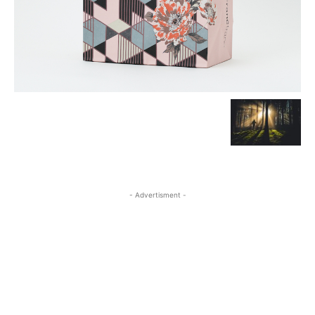
- Advertisment -