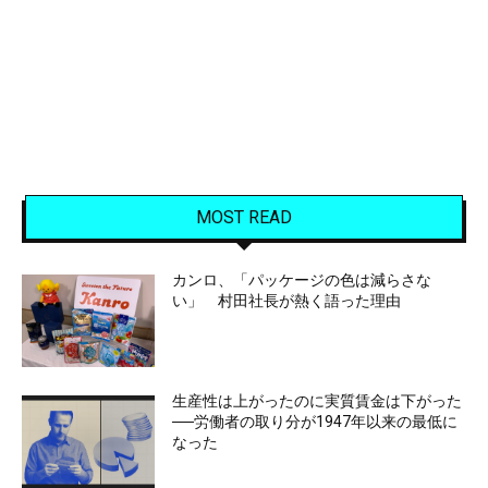
MOST READ
カンロ、「パッケージの色は減らさな
い」 村田社長が熱く語った理由
生産性は上がったのに実質賃金は下がった
──労働者の取り分が1947年以来の最低に
なった