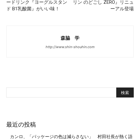
ードリンク『ヨーグルスタン
リン のどごし ZERO』リニュ
ド B1乳酸菌』がいい味！
ーアル登場
森脇 学
http://www.shin-shouhin.com
最近の投稿
カンロ、「パッケージの色は減らさない」 村田社長が熱く語