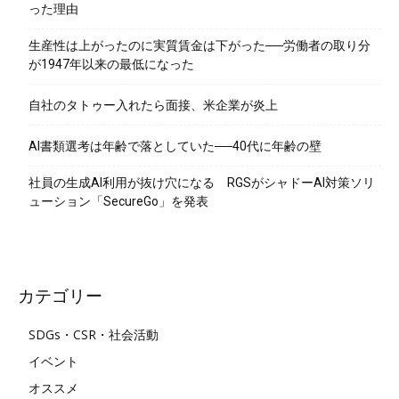
った理由
生産性は上がったのに実質賃金は下がった──労働者の取り分
が1947年以来の最低になった
自社のタトゥー入れたら面接、米企業が炎上
AI書類選考は年齢で落としていた──40代に年齢の壁
社員の生成AI利用が抜け穴になる RGSがシャドーAI対策ソリ
ューション「SecureGo」を発表
カテゴリー
SDGs・CSR・社会活動
イベント
オススメ