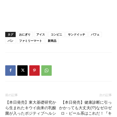
タグ
おにぎり
アイス
コンビニ
サンドイッチ
パフェ
パン
ファミリーマート
新商品
前の記事
次の記事
【本日発売】東大基礎研究か
【本日発売】健康診断に引っ
ら生まれたキウイ由来の乳酸
かかっても大丈夫(!?)なゼロゼ
菌が入ったポジティブヘルシ
ロ・ビール系はこれだ！『キ