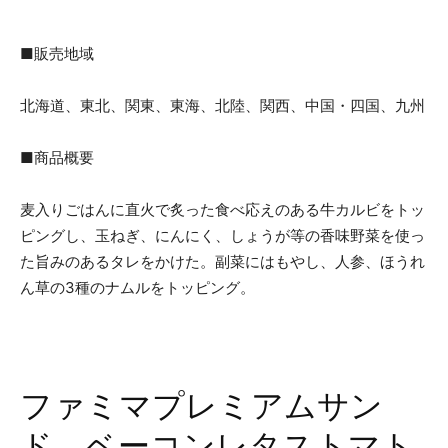
■販売地域
北海道、東北、関東、東海、北陸、関西、中国・四国、九州
■商品概要
麦入りごはんに直火で炙った食べ応えのある牛カルビをトッ
ピングし、玉ねぎ、にんにく、しょうが等の香味野菜を使っ
た旨みのあるタレをかけた。副菜にはもやし、人参、ほうれ
ん草の3種のナムルをトッピング。
ファミマプレミアムサン
ド ベーコンレタストマト