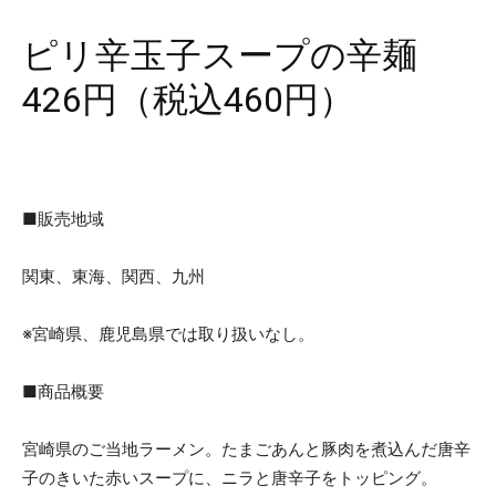
ピリ辛玉子スープの辛麺
426円（税込460円）
■販売地域
関東、東海、関西、九州
※宮崎県、鹿児島県では取り扱いなし。
■商品概要
宮崎県のご当地ラーメン。たまごあんと豚肉を煮込んだ唐辛
子のきいた赤いスープに、ニラと唐辛子をトッピング。