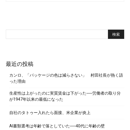
最近の投稿
カンロ、「パッケージの色は減らさない」 村田社長が熱く語
った理由
生産性は上がったのに実質賃金は下がった──労働者の取り分
が1947年以来の最低になった
自社のタトゥー入れたら面接、米企業が炎上
AI書類選考は年齢で落としていた──40代に年齢の壁