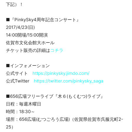
下記）！
■『PinkySky4周年記念コンサート』
2017/4/23(日)
14:00開場/15:00開演
佐賀市文化会館大ホール
チケット販売の詳細は
コチラ
■インフォメーション
公式サイト
https://pinkysky.jimdo.com/
公式Twitter
https://twitter.com/pinkysky_saga
■656広場フリーライブ『木６(もくむつ)ライブ』
日程：毎週木曜日
時間：18:30～
場所：656広場(むつごろう広場)（佐賀県佐賀市呉服元町2-
25）