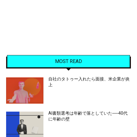
MOST READ
自社のタトゥー入れたら面接、米企業が炎
上
AI書類選考は年齢で落としていた──40代
に年齢の壁