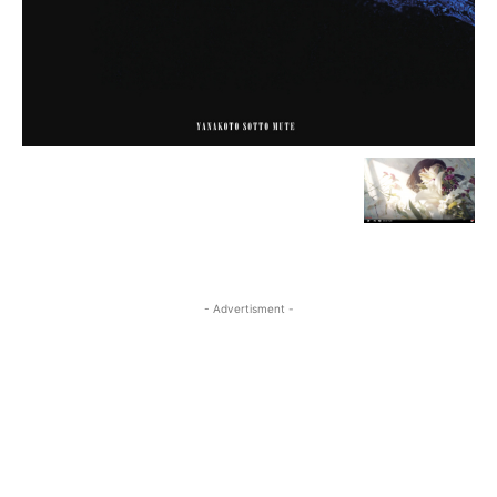
- Advertisment -