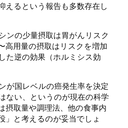
抑えるという報告も多数存在し
シンの少量摂取は胃がんリスク
〜高用量の摂取はリスクを増加
した逆の効果（ホルミシス効
ンが国レベルの癌発生率を決定
はない、というのが現在の科学
は摂取量や調理法、他の食事内
役」と考えるのが妥当でしょ