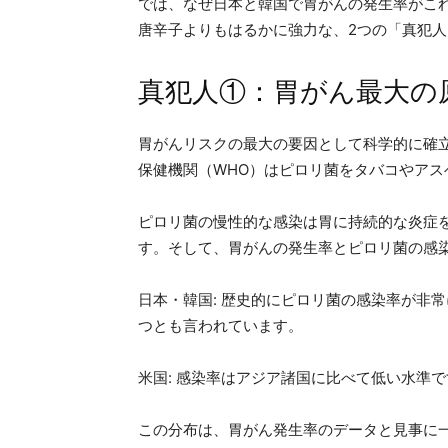
では、なぜ日本と韓国で胃がんの発生率がこ
唐辛子よりもはるかに強力な、2つの「真犯
真犯人①：胃がん最大の
胃がんリスクの最大の要因として科学的に確
保健機関（WHO）はピロリ菌をタバコやア
ピロリ菌の慢性的な感染は胃に持続的な炎症
す。そして、胃がんの発生率とピロリ菌の感
日本・韓国: 歴史的にピロリ菌の感染率が非
つとも言われています。
米国: 感染率はアジア諸国に比べて低い水準
この分布は、胃がん発生率のデータと見事に