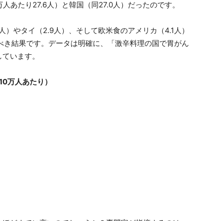
人あたり27.6人）と韓国（同27.0人）だったのです。
人）やタイ（2.9人）、そして欧米食のアメリカ（4.1人）
べき結果です。データは明確に、「激辛料理の国で胃がん
しています。
10万人あたり）