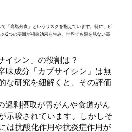
して「高塩分食」というリスクを抱えています。特に、ピ
この2つの要因が相乗効果を生み、世界でも類を見ない高
。
サイシン」の役割は？
辛味成分「カプサイシン」は無
的な研究を紐解くと、その評価
の過剰摂取が胃がんや食道がん
が示唆されています。しかしそ
には抗酸化作用や抗炎症作用が