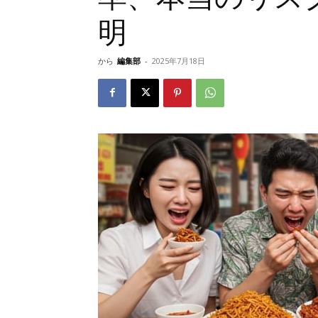
明
から
編集部
-
2025年7月18日