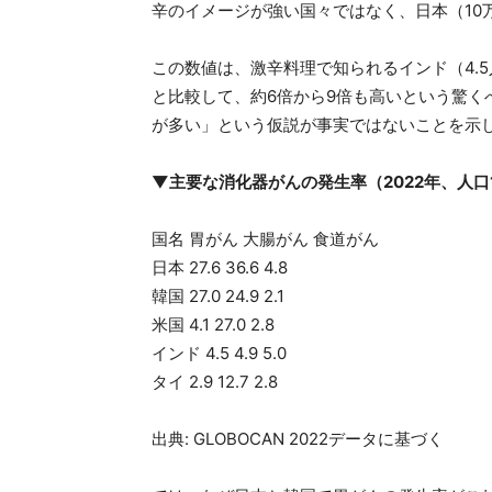
辛のイメージが強い国々ではなく、日本（10万
この数値は、激辛料理で知られるインド（4.5
と比較して、約6倍から9倍も高いという驚く
が多い」という仮説が事実ではないことを示
▼主要な消化器がんの発生率（2022年、人口
国名 胃がん 大腸がん 食道がん
日本 27.6 36.6 4.8
韓国 27.0 24.9 2.1
米国 4.1 27.0 2.8
インド 4.5 4.9 5.0
タイ 2.9 12.7 2.8
出典: GLOBOCAN 2022データに基づく