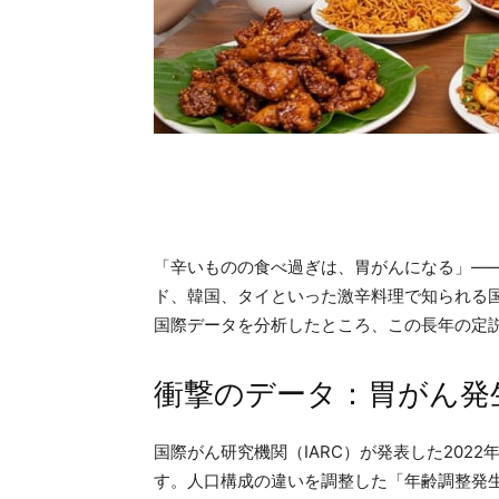
「辛いものの食べ過ぎは、胃がんになる」—
ド、韓国、タイといった激辛料理で知られる
国際データを分析したところ、この長年の定
衝撃のデータ：胃がん発
国際がん研究機関（IARC）が発表した202
す。人口構成の違いを調整した「年齢調整発