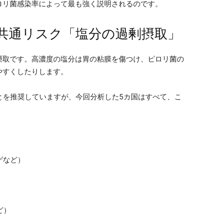
ロリ菌感染率によって最も強く説明されるのです。
共通リスク「塩分の過剰摂取」
摂取です。高濃度の塩分は胃の粘膜を傷つけ、ピロリ菌の
やすくしたりします。
ことを推奨していますが、今回分析した5カ国はすべて、こ
チゲなど）
など）