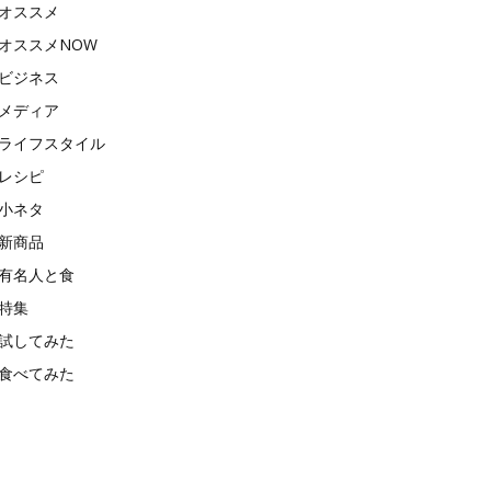
オススメ
オススメNOW
ビジネス
メディア
ライフスタイル
レシピ
小ネタ
新商品
有名人と食
特集
試してみた
食べてみた