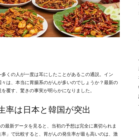
—多くの人が一度は耳にしたことがあるこの通説。イン
国々は、本当に胃腸系のがんが多いのでしょうか？最新の
説を覆す、驚きの事実が明らかになりました。
生率は日本と韓国が突出
2年の最新データを見ると、当初の予想は完全に裏切られま
生率」で比較すると、胃がんの発生率が最も高いのは、激