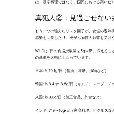
は、激辛料理ではなく、国民における高いピ
真犯人②：見過ごせない
もう一つの強力なリスク因子が、食塩の過剰
感染を助長したり、発がん物質の影響を受け
WHOは1日の食塩摂取量を5g未満に抑える
の基準を大幅に上回っています。
日本: 約10.1g/日（醤油、味噌、漬物など）
韓国: 約8.4g〜8.8g/日（キムチ、スープ、
米国: 約8.6g/日（加工食品、外食など）
インド: 約9〜10g/日（家庭料理、ピクルス