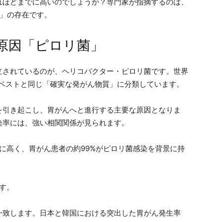
れほどまでに高いのでしょうか？専門家が指摘するのは、
人」の存在です。
原因「ピロリ菌」
立されているのが、ヘリコバクター・ピロリ菌です。世界
スベストと同じ「確実な発がん物質」に分類しています。
を引き起こし、胃がんへと進行する主要な原因となりま
染率には、強い相関関係が見られます。
常に高く、胃がん患者の約99%がピロリ菌感染を背景に持
です。
一致します。日本と韓国における突出した胃がん発生率