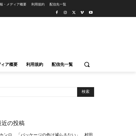
報・メディア概要
利用規約
配信先一覧
ディア概要
利用規約
配信先一覧
最近の投稿
カンロ、「パッケージの色は減らさない」 村田