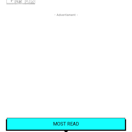
- Advertisment -
MOST READ