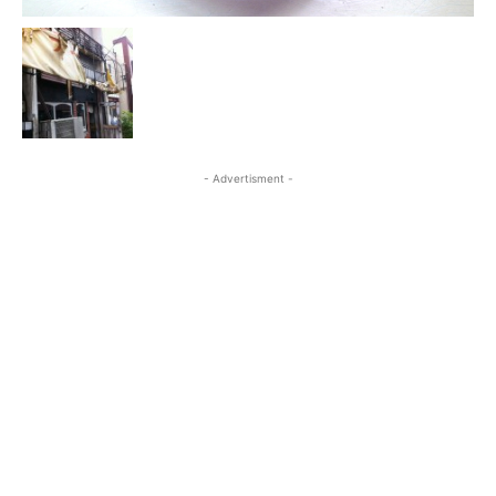
- Advertisment -