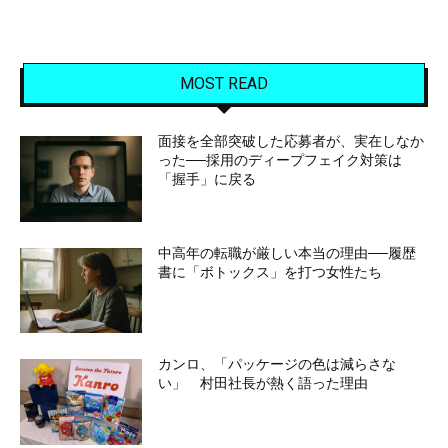
MOST READ
面接を全部突破した応募者が、実在しなか
った──採用のディープフェイク対策は
「握手」に戻る
中高年の転職が厳しい本当の理由──履歴
書に「ボトックス」を打つ女性たち
カンロ、「パッケージの色は減らさな
い」 村田社長が熱く語った理由