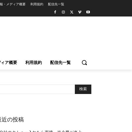
報・メディア概要
利用規約
配信先一覧
ディア概要
利用規約
配信先一覧
最近の投稿