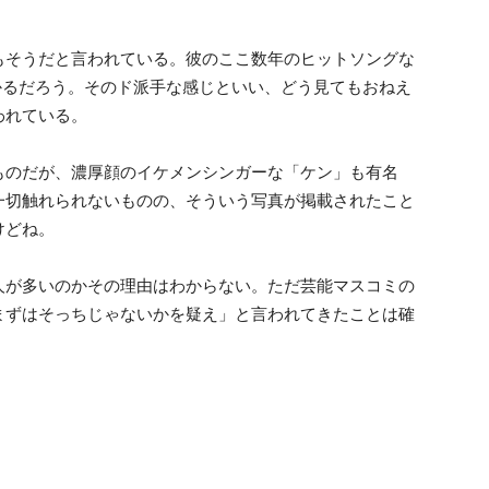
もそうだと言われている。彼のここ数年のヒットソングな
かるだろう。そのド派手な感じといい、どう見てもおねえ
われている。
ものだが、濃厚顔のイケメンシンガーな「ケン」も有名
一切触れられないものの、そういう写真が掲載されたこと
けどね。
人が多いのかその理由はわからない。ただ芸能マスコミの
まずはそっちじゃないかを疑え」と言われてきたことは確