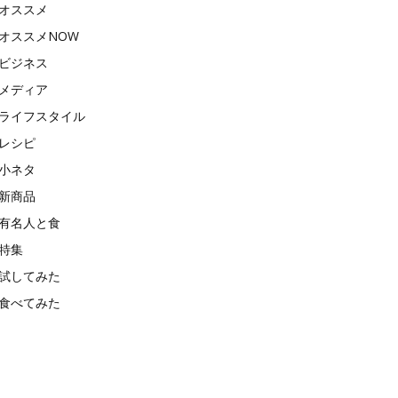
オススメ
オススメNOW
ビジネス
メディア
ライフスタイル
レシピ
小ネタ
新商品
有名人と食
特集
試してみた
食べてみた