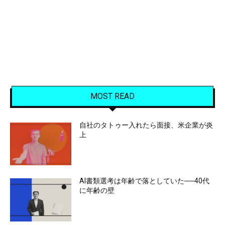
MOST READ
自社のタトゥー入れたら面接、米企業が炎
上
AI書類選考は年齢で落としていた──40代
に年齢の壁