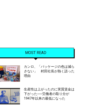
MOST READ
カンロ、「パッケージの色は減ら
さない」 村田社長が熱く語った
理由
生産性は上がったのに実質賃金は
下がった──労働者の取り分が
1947年以来の最低になった