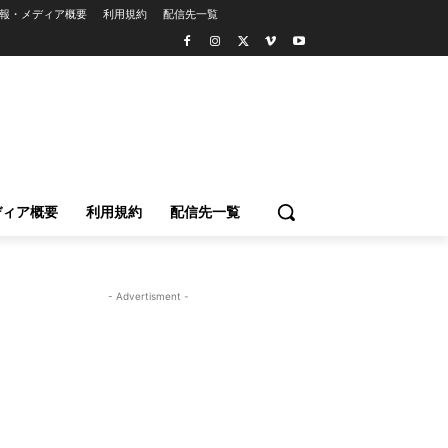
報・メディア概要
利用規約
配信先一覧
ディア概要
利用規約
配信先一覧
- Advertisment -