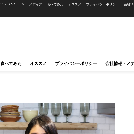
DGs・CSR・CSV
メディア
食べてみた
オススメ
プライバシーポリシー
会社情
L
食べてみた
オススメ
プライバシーポリシー
会社情報・メ