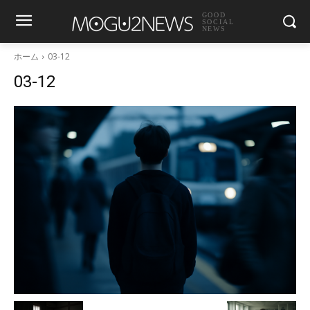
GOOD
SOCIAL
NEWS
ホーム
03-12
03-12