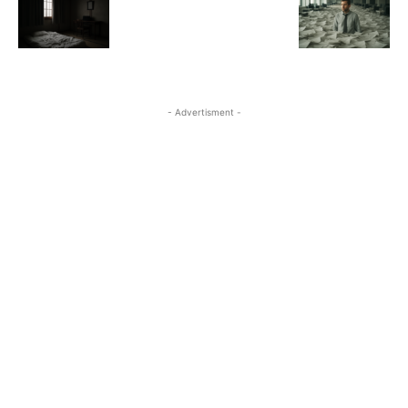
- Advertisment -