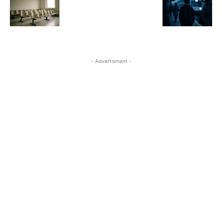
- Advertisment -