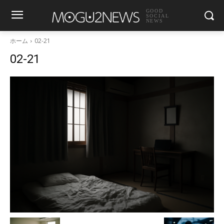
GOOD
SOCIAL
NEWS
ホーム
02-21
02-21