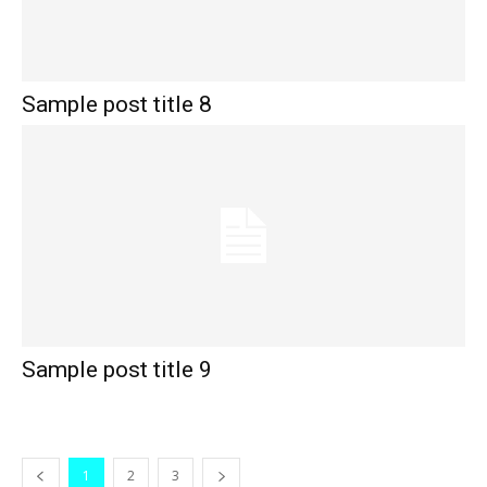
Sample post title 8
Sample post title 9
1
2
3