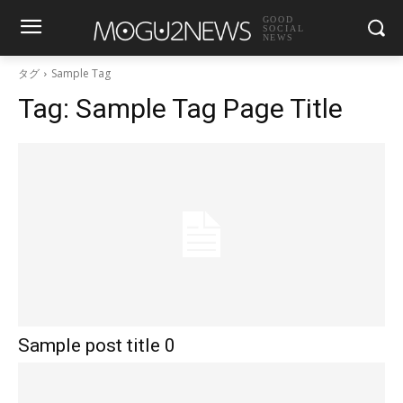
GOOD
SOCIAL
NEWS
タグ
Sample Tag
Tag:
Sample Tag Page Title
Sample post title 0