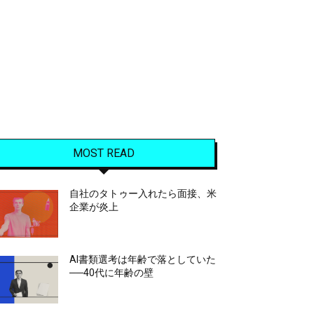
MOST READ
自社のタトゥー入れたら面接、米
企業が炎上
AI書類選考は年齢で落としていた
──40代に年齢の壁