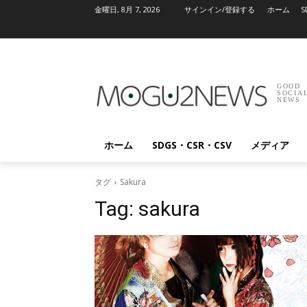
金曜日, 8月 7, 2026
サインイン/登録する
ホーム
S
GOOD
SOCIA
NEWS
ホーム
SDGS・CSR・CSV
メディア
タグ
Sakura
Tag:
sakura