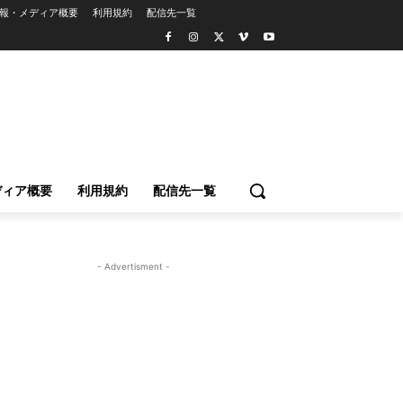
報・メディア概要
利用規約
配信先一覧
ディア概要
利用規約
配信先一覧
- Advertisment -