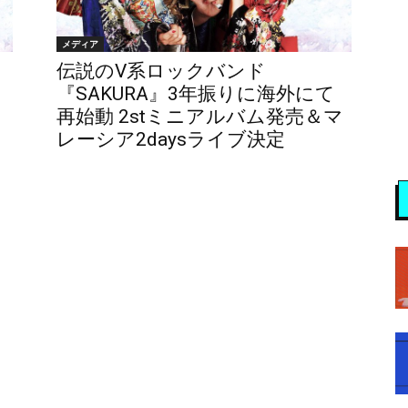
メディア
伝説のV系ロックバンド
『SAKURA』3年振りに海外にて
再始動 2stミニアルバム発売＆マ
レーシア2daysライブ決定