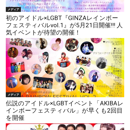
メディア
初のアイドル×LGBT『GINZAレインボー
フェスティバルvol.1』が5月21日開催!!! 人
気イベントが待望の開催！
メディア
伝説のアイドル×LGBTイベント「AKIBAレ
インボーフェスティバル」が早くも2回目
を開催