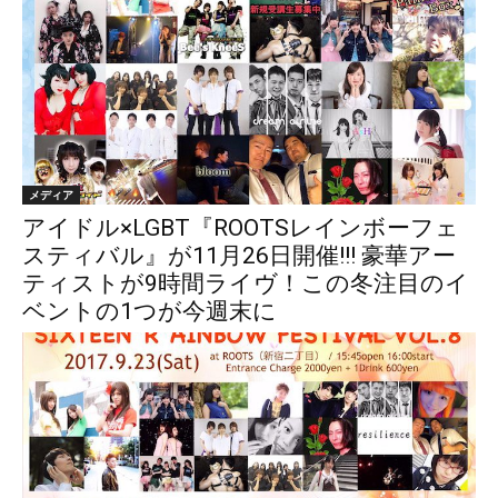
メディア
アイドル×LGBT『ROOTSレインボーフェ
スティバル』が11月26日開催!!! 豪華アー
ティストが9時間ライヴ！この冬注目のイ
ベントの1つが今週末に