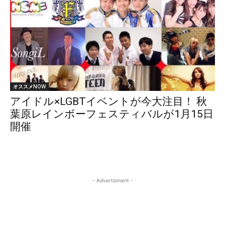
オススメNOW
アイドル×LGBTイベントが今大注目！ 秋
葉原レインボーフェスティバルが1月15日
開催
- Advertisment -