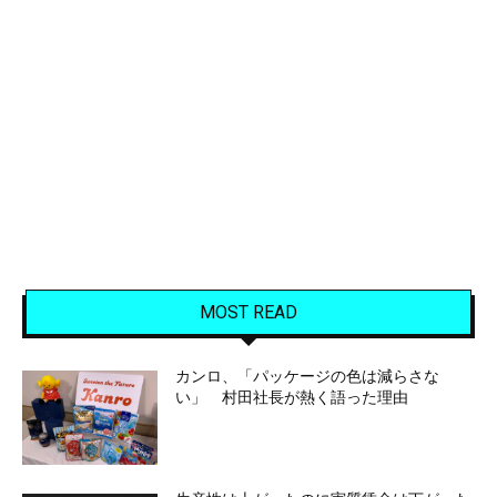
MOST READ
カンロ、「パッケージの色は減らさな
い」 村田社長が熱く語った理由