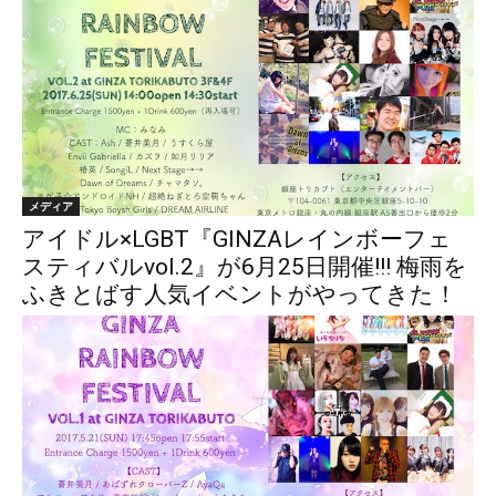
メディア
アイドル×LGBT『GINZAレインボーフェ
スティバルvol.2』が6月25日開催!!! 梅雨を
ふきとばす人気イベントがやってきた！