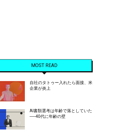
MOST READ
自社のタトゥー入れたら面接、米
企業が炎上
AI書類選考は年齢で落としていた
──40代に年齢の壁