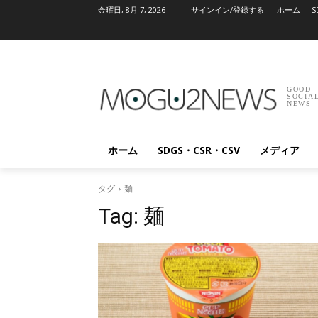
金曜日, 8月 7, 2026
サインイン/登録する
ホーム
S
GOOD
SOCIA
NEWS
ホーム
SDGS・CSR・CSV
メディア
タグ
麺
Tag:
麺