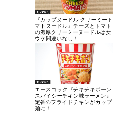
食べてみた
『カップヌードル クリーミート
マトヌードル』チーズとトマト
の濃厚クリーミーヌードルは女
ウケ間違いなし！
食べてみた
エースコック『チキチキボーン
スパイシーチキン味ラーメン』
定番のフライドチキンがカップ
麺に！