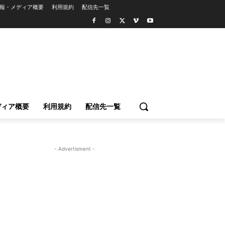
報・メディア概要
利用規約
配信先一覧
ディア概要
利用規約
配信先一覧
- Advertisment -