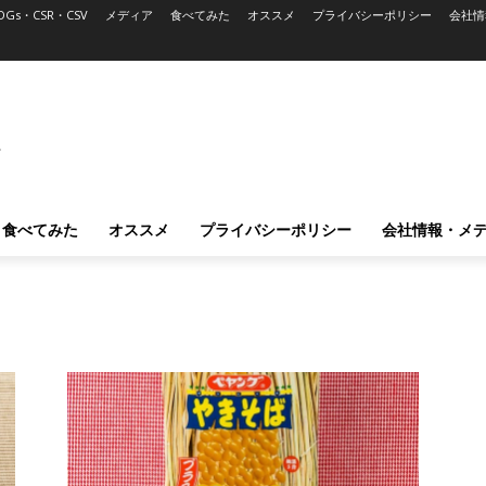
DGs・CSR・CSV
メディア
食べてみた
オススメ
プライバシーポリシー
会社情
L
食べてみた
オススメ
プライバシーポリシー
会社情報・メ