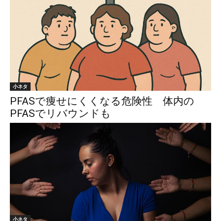
小ネタ
PFASで痩せにくくなる危険性 体内の
PFASでリバウンドも
小ネタ