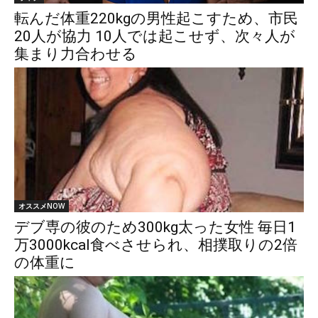
転んだ体重220kgの男性起こすため、市民
20人が協力 10人では起こせず、次々人が
集まり力合わせる
オススメNOW
デブ専の彼のため300kg太った女性 毎日1
万3000kcal食べさせられ、相撲取りの2倍
の体重に