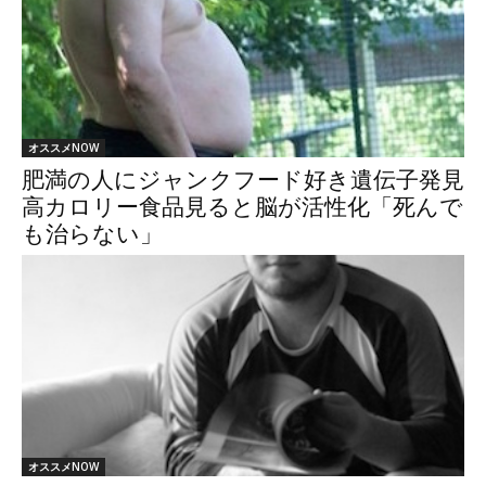
オススメNOW
肥満の人にジャンクフード好き遺伝子発見
高カロリー食品見ると脳が活性化「死んで
も治らない」
オススメNOW