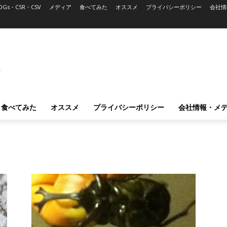
DGs・CSR・CSV
メディア
食べてみた
オススメ
プライバシーポリシー
会社情
L
食べてみた
オススメ
プライバシーポリシー
会社情報・メ