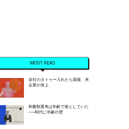
MOST READ
自社のタトゥー入れたら面接、米
企業が炎上
AI書類選考は年齢で落としていた
──40代に年齢の壁