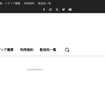
報・メディア概要
利用規約
配信先一覧
ディア概要
利用規約
配信先一覧
- Advertisment -