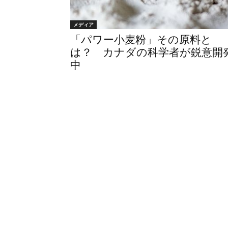
メディア
「パワー小麦粉」その原料と
は？ カナダの科学者が鋭意開
中