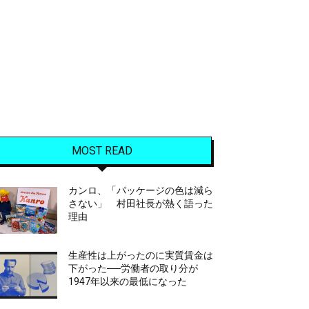
MOST READ
カンロ、「パッケージの色は減ら
さない」 村田社長が熱く語った
理由
生産性は上がったのに実質賃金は
下がった──労働者の取り分が
1947年以来の最低になった