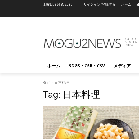
土曜日, 8月 8, 2026
サインイン/登録する
ホーム
S
GOOD
SOCIA
NEWS
ホーム
SDGS・CSR・CSV
メディア
タグ
日本料理
Tag:
日本料理