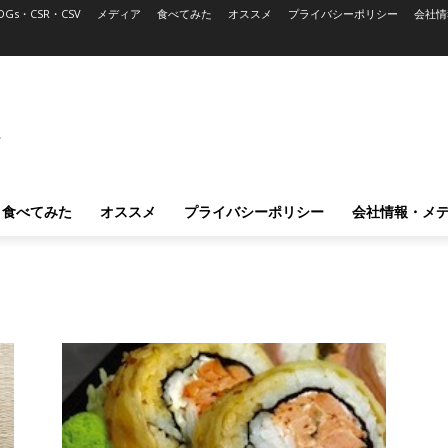
DGs・CSR・CSV
メディア
食べてみた
オススメ
プライバシーポリシー
会社情
L
食べてみた
オススメ
プライバシーポリシー
会社情報・メ