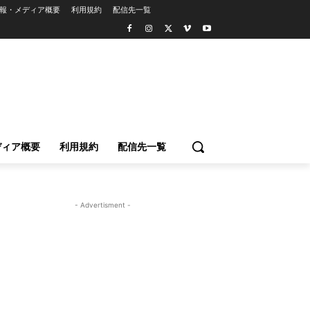
報・メディア概要
利用規約
配信先一覧
ディア概要
利用規約
配信先一覧
- Advertisment -