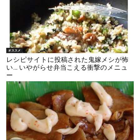
オススメ
レシピサイトに投稿された鬼嫁メシが怖
い… いやがらせ弁当こえる衝撃のメニュ
ー