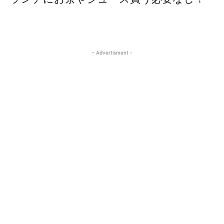
- Advertisment -