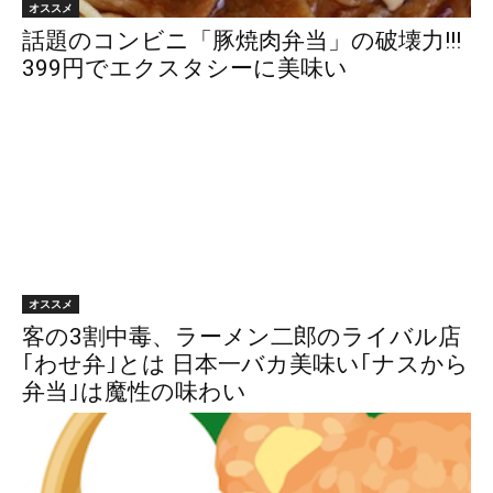
オススメ
話題のコンビニ「豚焼肉弁当」の破壊力!!!
399円でエクスタシーに美味い
オススメ
客の3割中毒、ラーメン二郎のライバル店
｢わせ弁｣とは 日本一バカ美味い｢ナスから
弁当｣は魔性の味わい