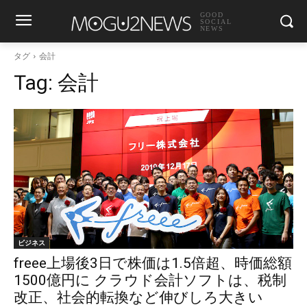
GOOD
SOCIAL
NEWS
タグ
会計
Tag:
会計
ビジネス
freee上場後3日で株価は1.5倍超、時価総額
1500億円に クラウド会計ソフトは、税制
改正、社会的転換など伸びしろ大きい