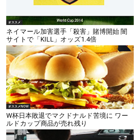
オススメ
ネイマール加害選手「殺害」賭博開始 闇
サイトで「KILL」オッズ1.4倍
オススメNOW
W杯日本敗退でマクドナルド苦境に ワー
ルドカップ商品が売れ残り