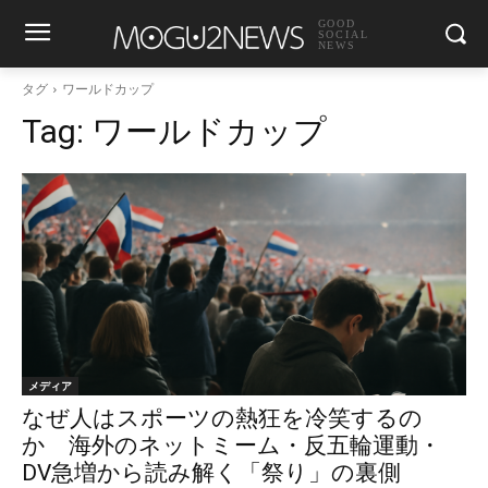
GOOD
SOCIAL
NEWS
タグ
ワールドカップ
Tag:
ワールドカップ
メディア
なぜ人はスポーツの熱狂を冷笑するの
か 海外のネットミーム・反五輪運動・
DV急増から読み解く「祭り」の裏側