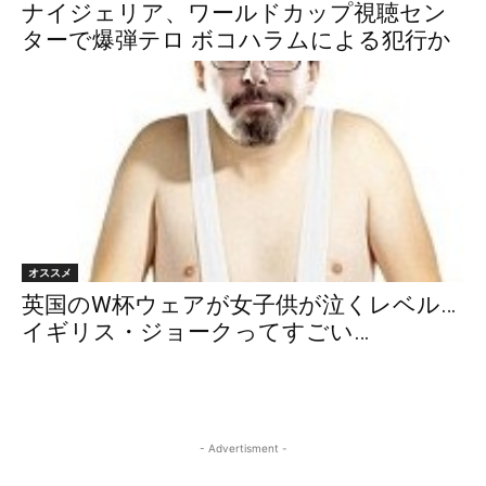
ナイジェリア、ワールドカップ視聴セン
ターで爆弾テロ ボコハラムによる犯行か
オススメ
英国のW杯ウェアが女子供が泣くレベル…
イギリス・ジョークってすごい…
- Advertisment -