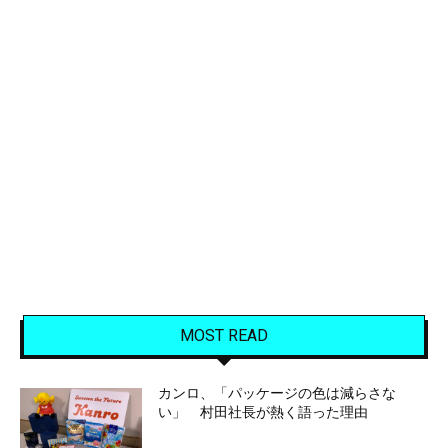
MOST READ
カンロ、「パッケージの色は減らさな
い」 村田社長が熱く語った理由