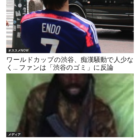
オススメNOW
ワールドカップの渋谷、痴漢騒動で人少な
く… ファンは「渋谷のゴミ」に反論
メディア