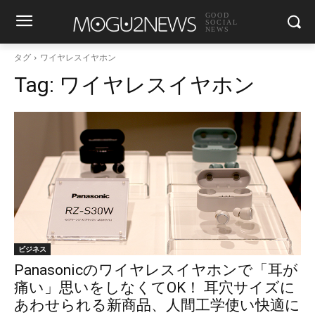
GOOD
SOCIAL
NEWS
タグ
ワイヤレスイヤホン
Tag:
ワイヤレスイヤホン
ビジネス
Panasonicのワイヤレスイヤホンで「耳が
痛い」思いをしなくてOK！ 耳穴サイズに
あわせられる新商品、人間工学使い快適に