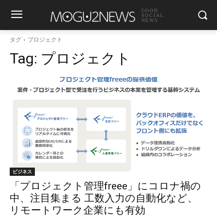
GOOD
SOCIAL
NEWS
タグ
プロジェクト
Tag:
プロジェクト
ビジネス
「プロジェクト管理freee」にコロナ禍の
中、注目集まる 工数入力の自動化など、
リモートワーク企業にも有効