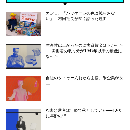
カンロ、「パッケージの色は減らさな
い」 村田社長が熱く語った理由
生産性は上がったのに実質賃金は下がった
──労働者の取り分が1947年以来の最低に
なった
自社のタトゥー入れたら面接、米企業が炎
上
AI書類選考は年齢で落としていた──40代
に年齢の壁