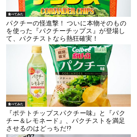
食べてみた
パクチーの怪進撃！ ついに本物そのもの
を使った『パクチーチップス』が登場し
て、パクチストなら熱狂確実！
食べてみた
『ポテトチップスパクチー味』と『パク
チー＆レモネード』、パクチストを満足
させるのはどっちだ!?