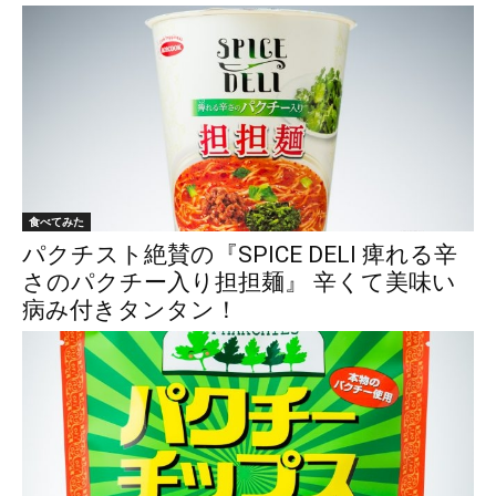
食べてみた
パクチスト絶賛の『SPICE DELI 痺れる辛
さのパクチー入り担担麺』 辛くて美味い
病み付きタンタン！