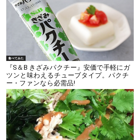
食べてみた
『S＆B きざみパクチー』安価で手軽にガ
ツンと味わえるチューブタイプ。パクチ
ー・ファンなら必需品!