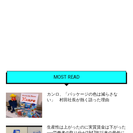
MOST READ
カンロ、「パッケージの色は減らさな
い」 村田社長が熱く語った理由
生産性は上がったのに実質賃金は下がった
──労働者の取り分が1947年以来の最低に