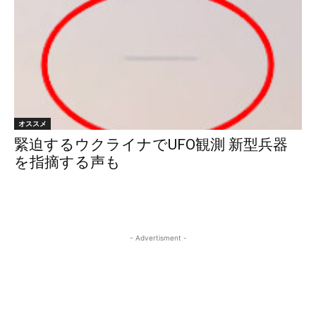
オススメ
緊迫するウクライナでUFO観測 新型兵器
を指摘する声も
- Advertisment -