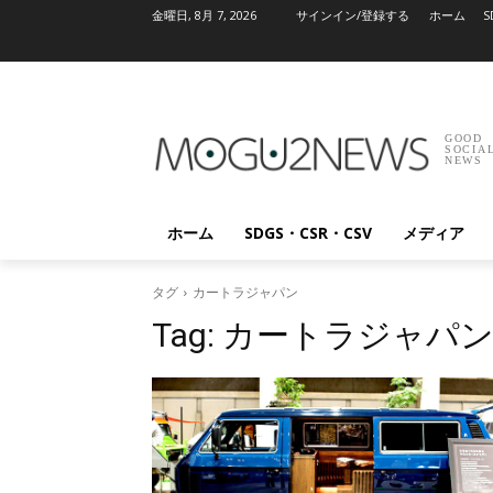
金曜日, 8月 7, 2026
サインイン/登録する
ホーム
S
GOOD
SOCIA
NEWS
ホーム
SDGS・CSR・CSV
メディア
タグ
カートラジャパン
Tag:
カートラジャパ