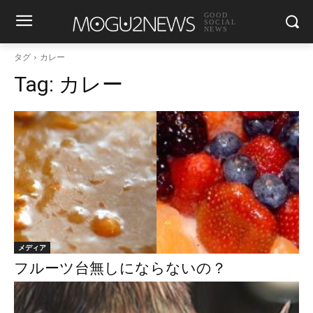
GOOD
SOCIAL
NEWS
タグ
カレー
Tag:
カレー
メディア
フルーツ台無しにならないの？