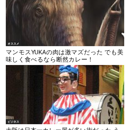
オススメ
マンモスYUKAの肉は激マズだった でも美
味しく食べるなら断然カレー！
ビジネス