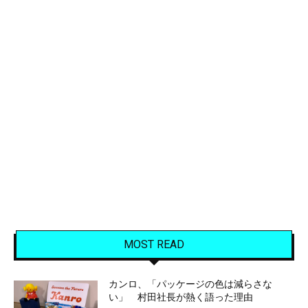
MOST READ
カンロ、「パッケージの色は減らさな
い」 村田社長が熱く語った理由