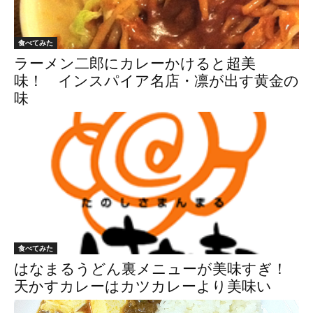
食べてみた
ラーメン二郎にカレーかけると超美
味！ インスパイア名店・凛が出す黄金の
味
食べてみた
はなまるうどん裏メニューが美味すぎ！
天かすカレーはカツカレーより美味い