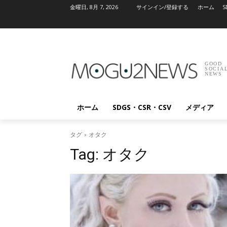
金曜日, 8月 7, 2026
サインイン/登録する
ホーム
S
GOOD
SOCIA
NEWS
ホーム
SDGS・CSR・CSV
メディア
タグ
オタク
Tag:
オタク