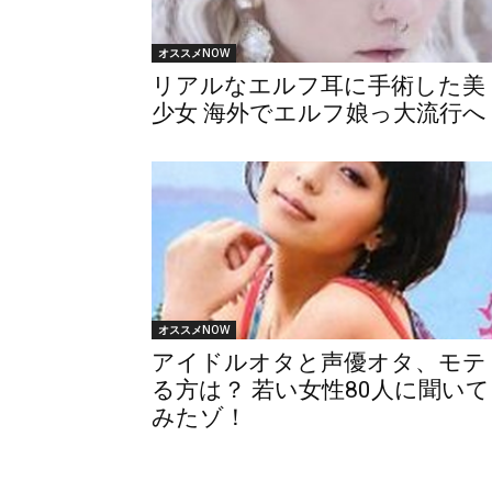
オススメNOW
リアルなエルフ耳に手術した美
少女 海外でエルフ娘っ大流行へ
オススメNOW
アイドルオタと声優オタ、モテ
る方は？ 若い女性80人に聞いて
みたゾ！