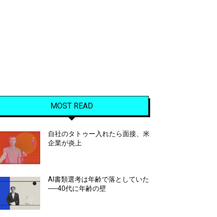
MOST READ
自社のタトゥー入れたら面接、米
企業が炎上
AI書類選考は年齢で落としていた
──40代に年齢の壁