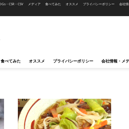
DGs・CSR・CSV
メディア
食べてみた
オススメ
プライバシーポリシー
会社情
L
食べてみた
オススメ
プライバシーポリシー
会社情報・メ