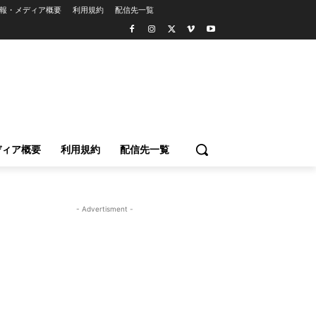
報・メディア概要
利用規約
配信先一覧
ディア概要
利用規約
配信先一覧
- Advertisment -