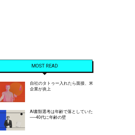
MOST READ
自社のタトゥー入れたら面接、米
企業が炎上
AI書類選考は年齢で落としていた
──40代に年齢の壁