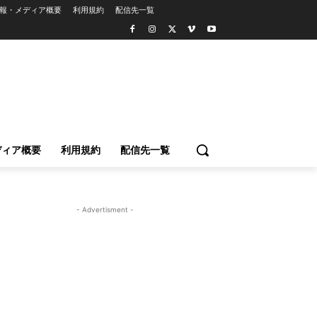
報・メディア概要
利用規約
配信先一覧
ディア概要
利用規約
配信先一覧
- Advertisment -