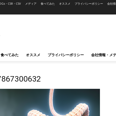
DGs・CSR・CSV
メディア
食べてみた
オススメ
プライバシーポリシー
会社情
L
食べてみた
オススメ
プライバシーポリシー
会社情報・メ
7867300632