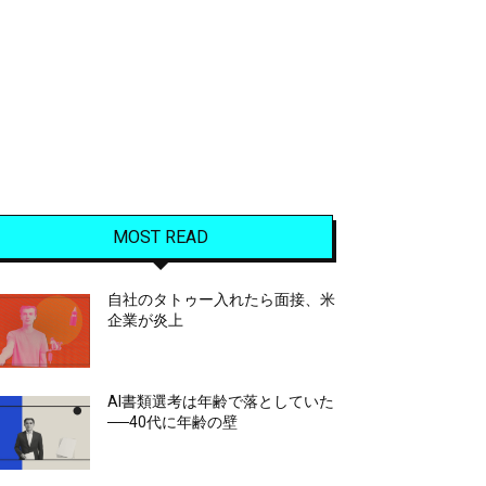
MOST READ
自社のタトゥー入れたら面接、米
企業が炎上
AI書類選考は年齢で落としていた
──40代に年齢の壁