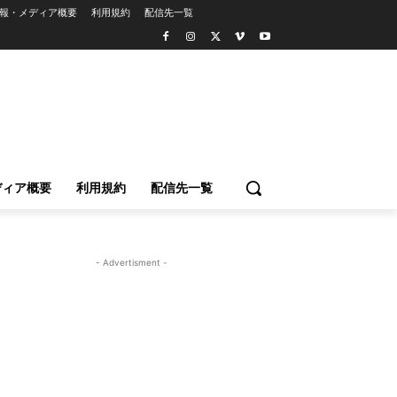
報・メディア概要
利用規約
配信先一覧
ディア概要
利用規約
配信先一覧
- Advertisment -