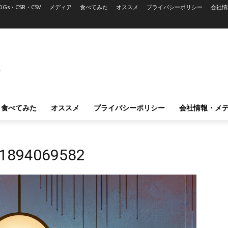
DGs・CSR・CSV
メディア
食べてみた
オススメ
プライバシーポリシー
会社情
L
食べてみた
オススメ
プライバシーポリシー
会社情報・メ
21894069582