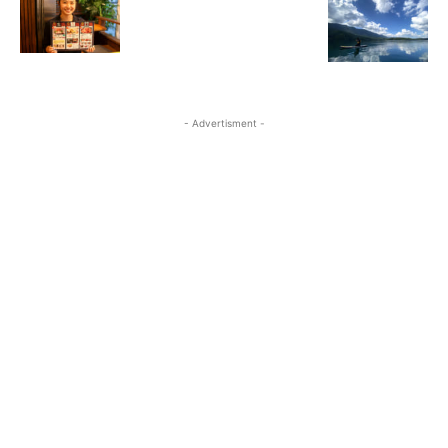
- Advertisment -