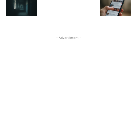
- Advertisment -