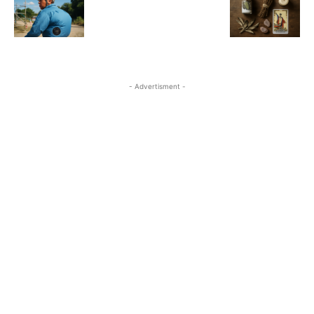
- Advertisment -