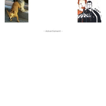
- Advertisment -